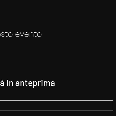
esto evento
tà in anteprima