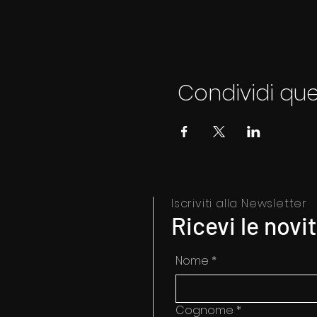
Condividi qu
Iscriviti alla Newsletter
Ricevi le novi
Nome
*
Cognome
*