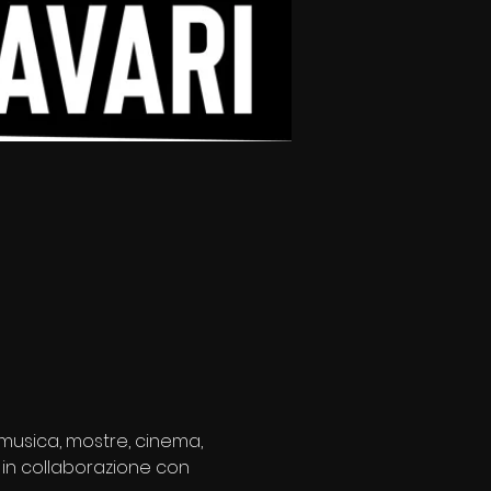
, musica, mostre, cinema, 
 in collaborazione con 