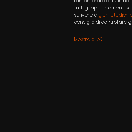
l'assessorato al Turismo.
Tutti gli appuntamenti so
scrivere a 
giornatedichi
consiglia di controllare g
Mostra di più