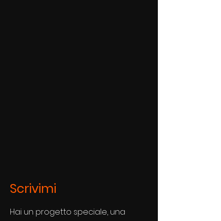
Scrivimi
Hai un progetto speciale, una