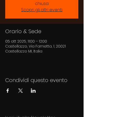
chiusa
Scopri gli altri eventi
Orario & Sede
05 ott 2025, 11:00 – 12:00
Castellazzo, Via Fametta, 1, 20021
Castellazzo MI, Italia
Condividi questo evento