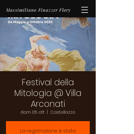
Massimiliano Finazzer Flory
Festival della
Mitologia @ Villa
Arconati
dom 05 ott
  |  
Castellazzo
La registrazione è stata