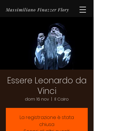
Massimiliano Finazzer Flory
Essere Leonardo da
Vinci
dom 16 nov
  |  
Il Cairo
La registrazione è stata
chiusa