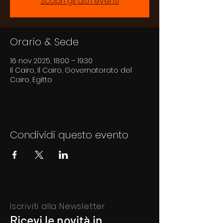
Scopri gli altri eventi
Orario & Sede
16 nov 2025, 18:00 – 19:30
Il Cairo, Il Cairo, Governatorato del
Cairo, Egitto
Condividi questo evento
Iscriviti alla Newsletter
Ricevi le novità in