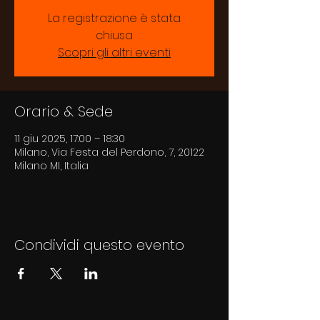
La registrazione è stata
chiusa
Scopri gli altri eventi
Orario & Sede
11 giu 2025, 17:00 – 18:30
Milano, Via Festa del Perdono, 7, 20122
Milano MI, Italia
Condividi questo evento